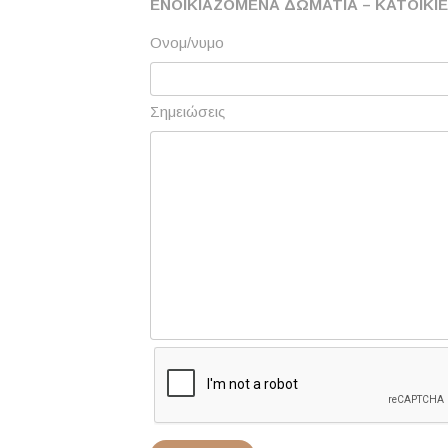
ΕΝΟΙΚΙΑΖΟΜΕΝΑ ΔΩΜΑΤΙΑ – ΚΑΤΟΙΚΙ
Ονομ/νυμο
Σημειώσεις