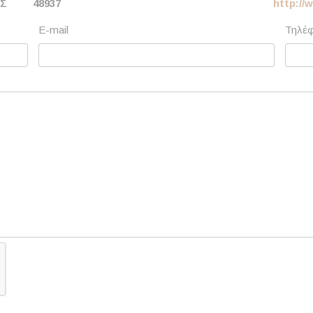
ΕΣ
48937
http://
E-mail
Τηλέ