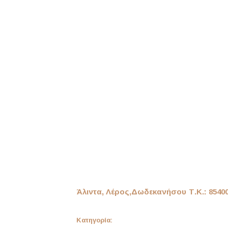
Άλιντα, Λέρος,
Δωδεκανήσου
Τ.Κ.: 8540
Κατηγορία: