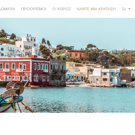
ΔΩΜΑΤΙΑ
ΠΡΟΟΡΙΣΜΟΙ
Ο ΧΩΡΟΣ
ΚΑΝΤΕ ΜΙΑ ΚΡΑΤΗΣΗ
Gr