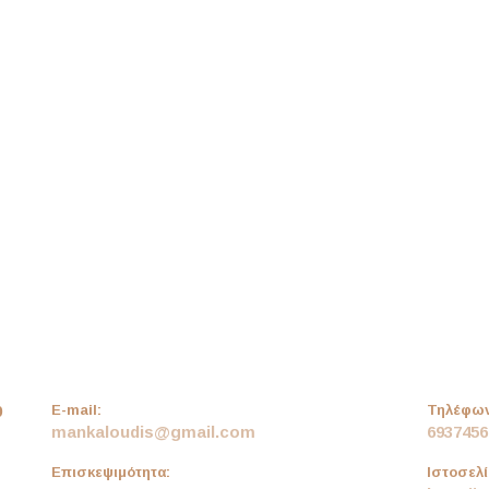
0
E-mail:
Τηλέφων
mankaloudis@gmail.com
6937456
Επισκεψιμότητα:
Ιστοσελί