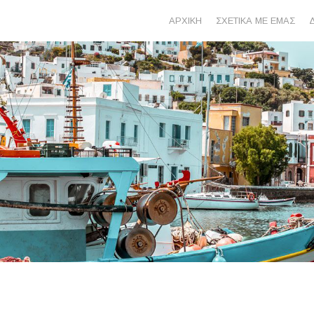
ΑΡΧΙΚΗ
ΣΧΕΤΙΚΑ ΜΕ ΕΜΑΣ